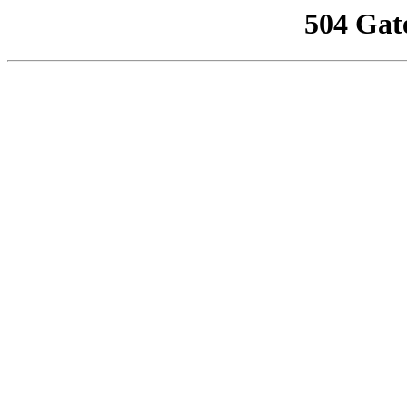
504 Gat