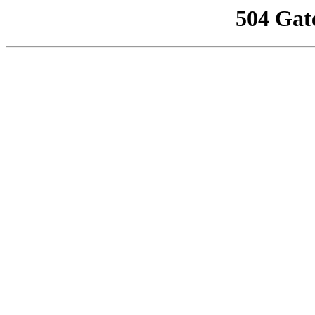
504 Gat