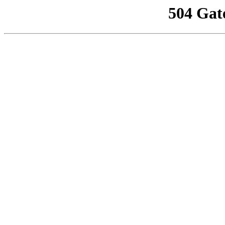
504 Gat