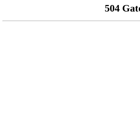
504 Gat