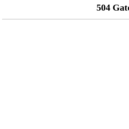
504 Gat