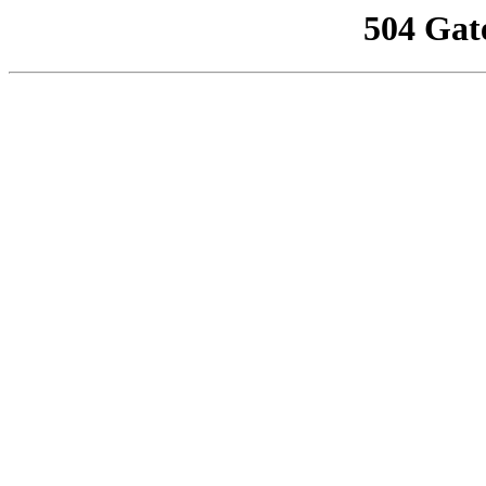
504 Gat