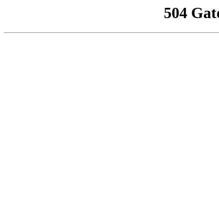
504 Gat