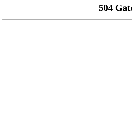
504 Gat