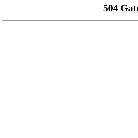
504 Gat