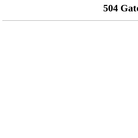
504 Gat