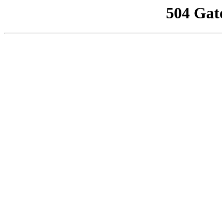
504 Gat