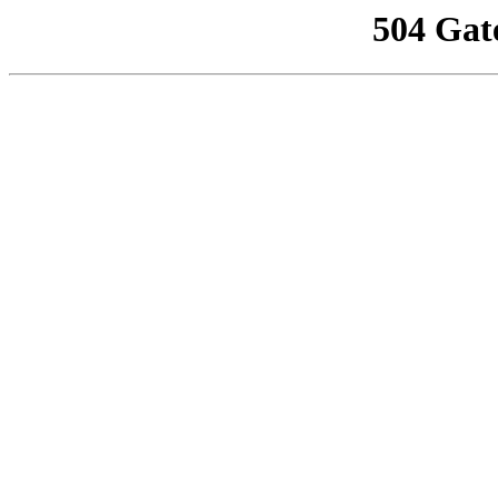
504 Gat