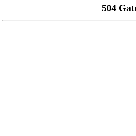
504 Gat