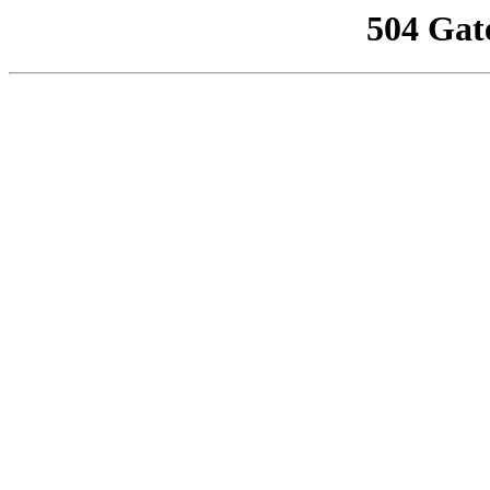
504 Gat