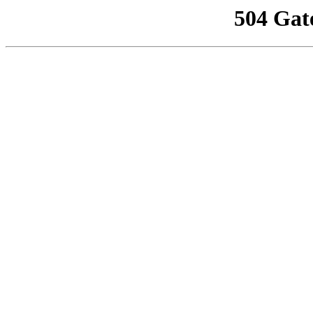
504 Gat