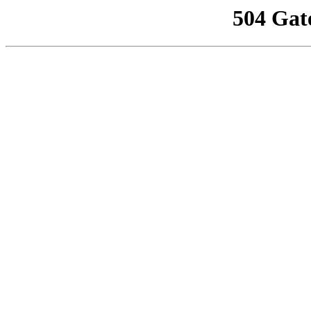
504 Gat