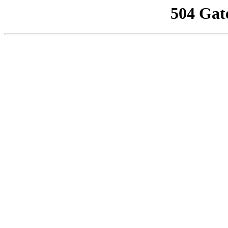
504 Gat