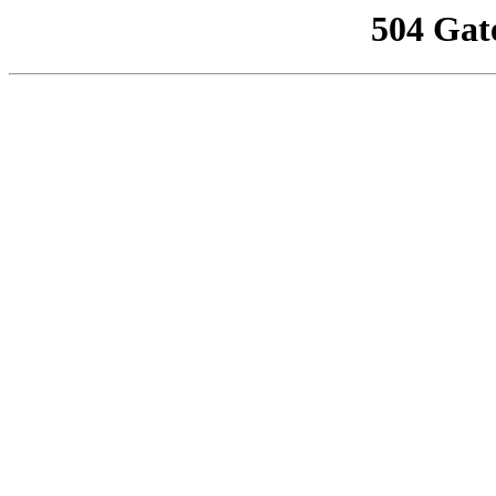
504 Gat