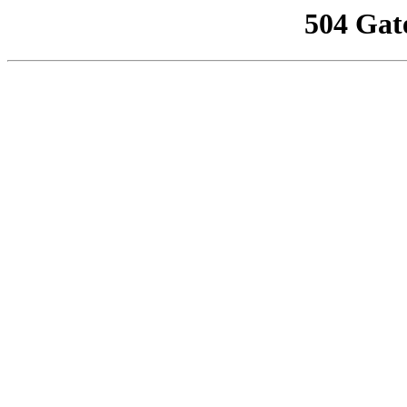
504 Gat