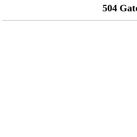
504 Gat