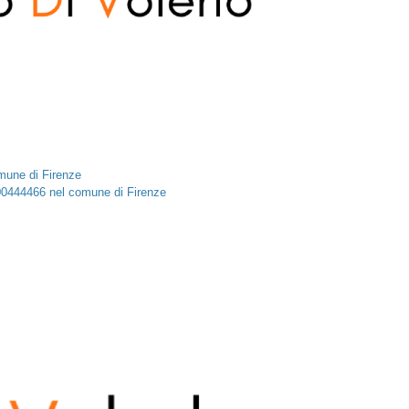
mune di Firenze
9 00444466 nel comune di Firenze