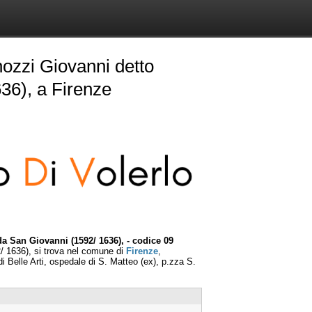
ozzi Giovanni detto
36), a Firenze
a San Giovanni (1592/ 1636), - codice 09
 1636), si trova nel comune di
Firenze
,
 Belle Arti, ospedale di S. Matteo (ex), p.zza S.