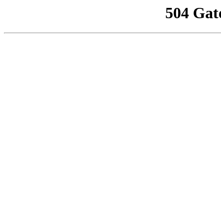
504 Gat