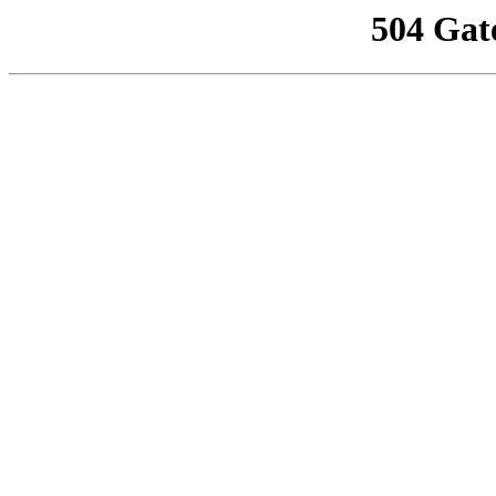
504 Gat