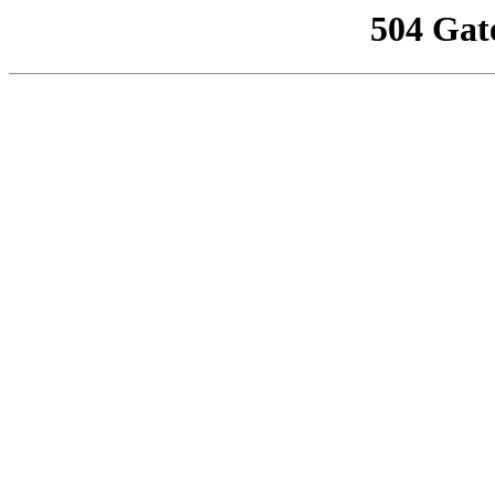
504 Gat