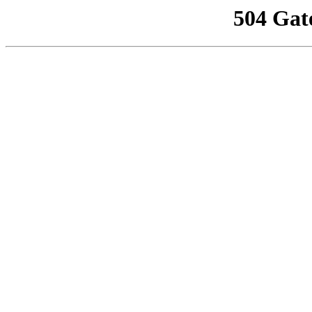
504 Gat