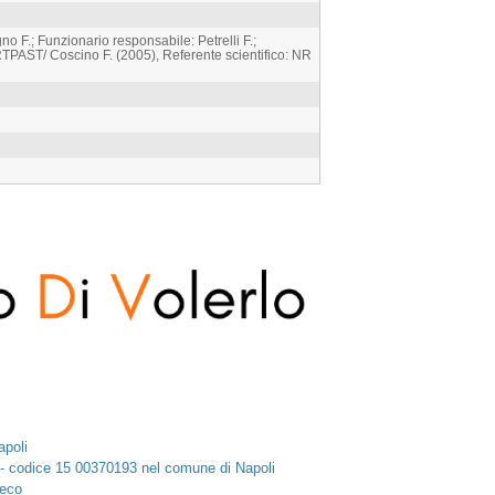
 F.; Funzionario responsabile: Petrelli F.;
PAST/ Coscino F. (2005), Referente scientifico: NR
apoli
 - codice 15 00370193 nel comune di Napoli
reco