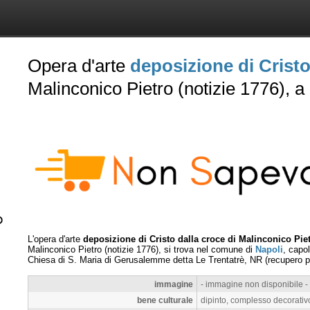
Opera d'arte
deposizione di Cristo
Malinconico Pietro (notizie 1776), a
L'opera d'arte
deposizione di Cristo dalla croce di Malinconico Pietr
Malinconico Pietro (notizie 1776), si trova nel comune di
Napoli
, capo
Chiesa di S. Maria di Gerusalemme detta Le Trentatrè, NR (recupero pr
immagine
- immagine non disponibile -
bene culturale
dipinto, complesso decorativ