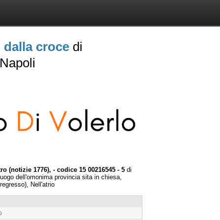
 dalla croce
di
 Napoli
o (notizie 1776), - codice 15 00216545 - 5
di
luogo dell'omonima provincia sita in chiesa,
egresso), Nell'atrio
o