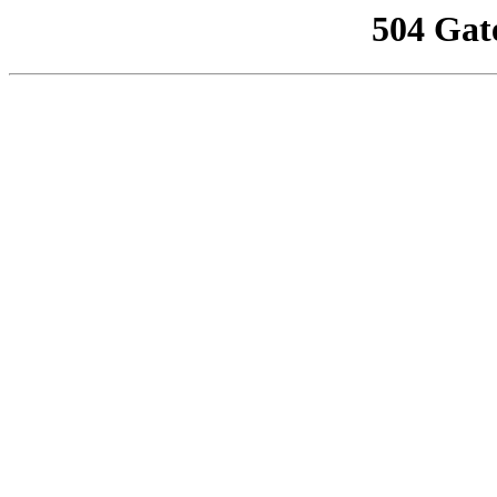
504 Gat