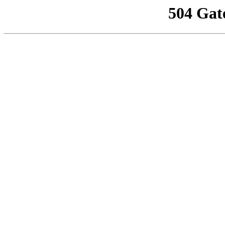
504 Gat