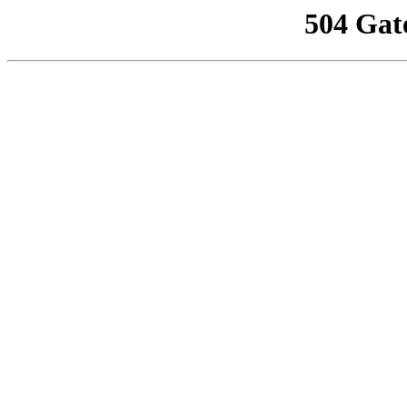
504 Gat