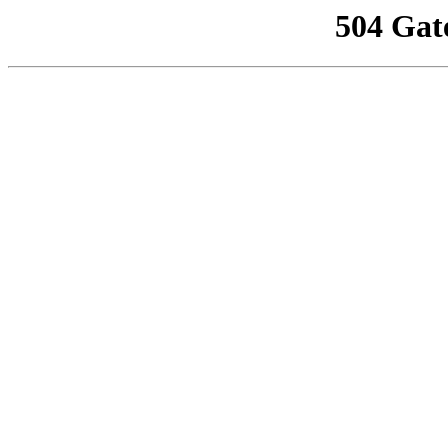
504 Gat