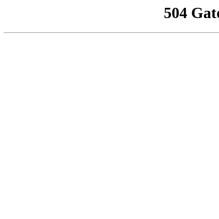
504 Gat