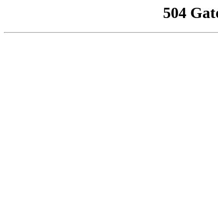
504 Gat