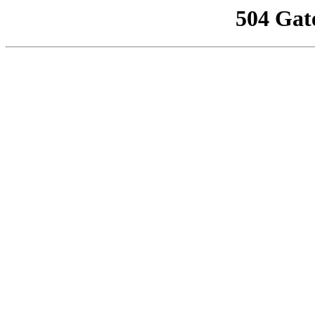
504 Gat