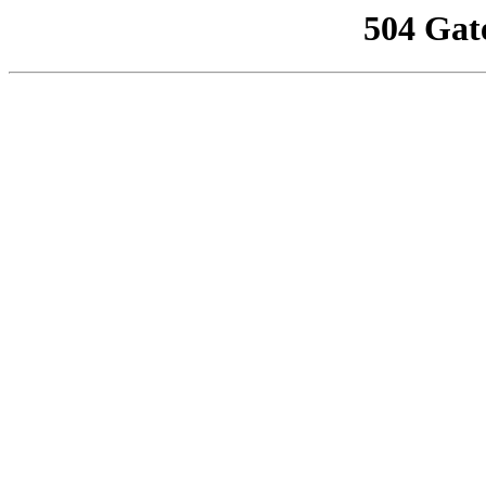
504 Gat