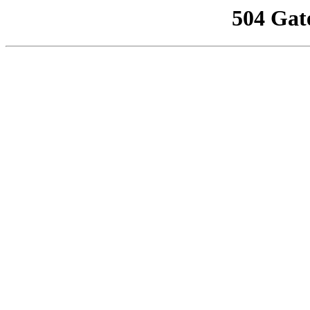
504 Gat