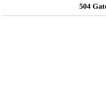
504 Gat