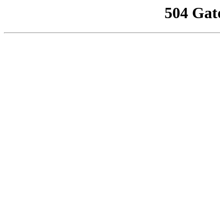
504 Gat