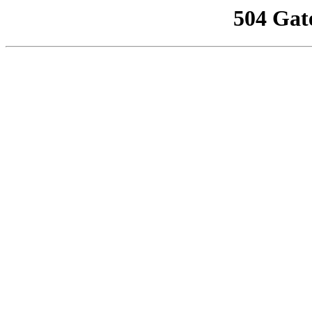
504 Gat