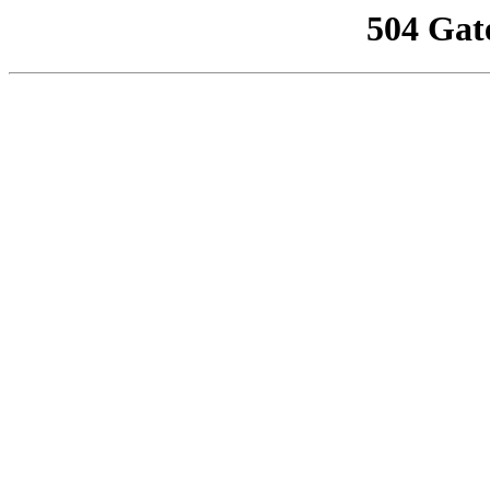
504 Gat