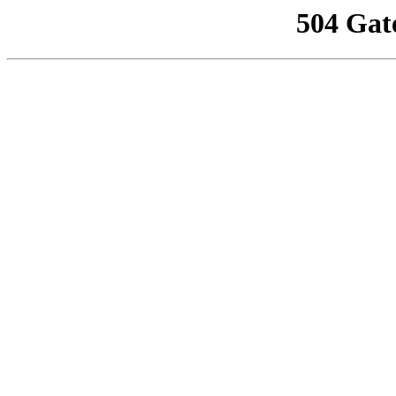
504 Gat