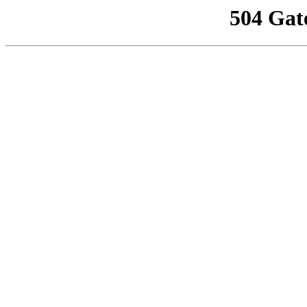
504 Gat