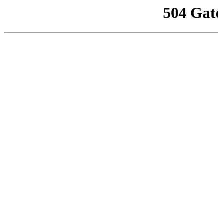
504 Gat