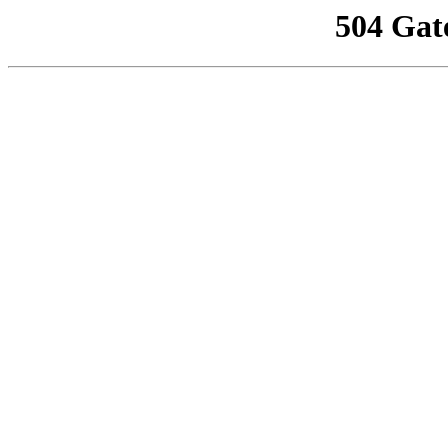
504 Gat