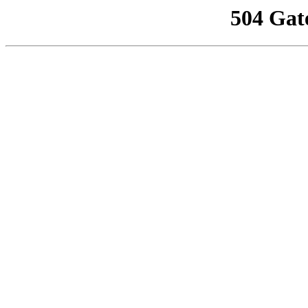
504 Gat