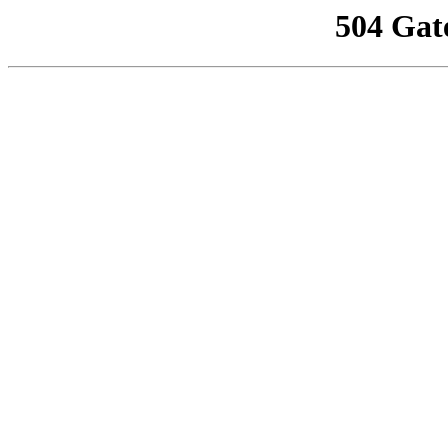
504 Gat