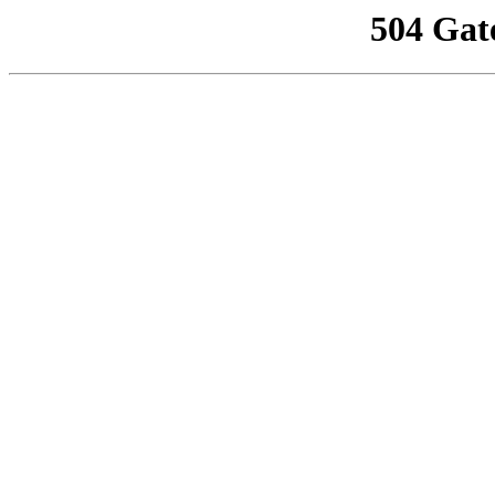
504 Gat