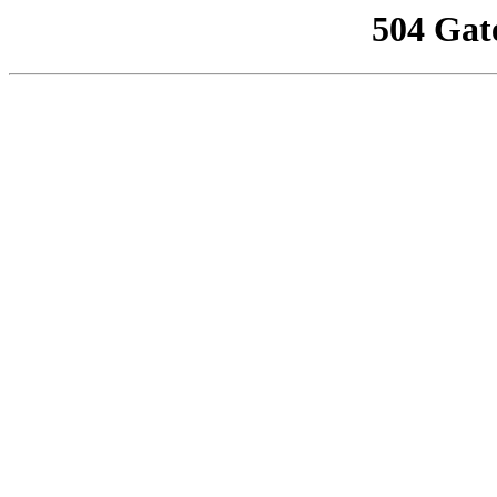
504 Gat