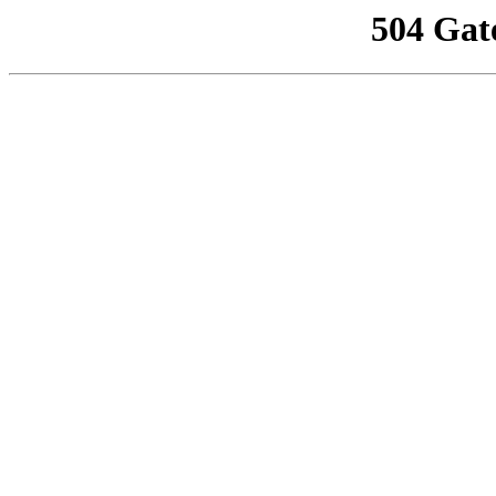
504 Gat