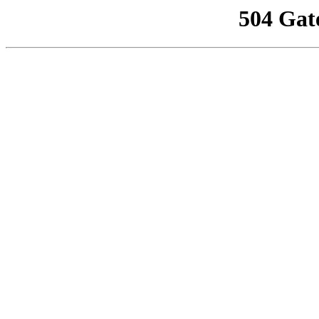
504 Gat