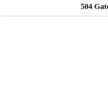
504 Gat